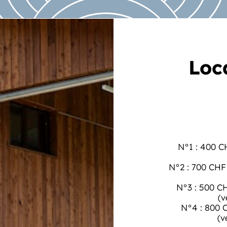
Loca
N°1 : 400 CH
N°2 : 700 CHF
N°3 : 500 CH
(v
N°4 : 800 
(v