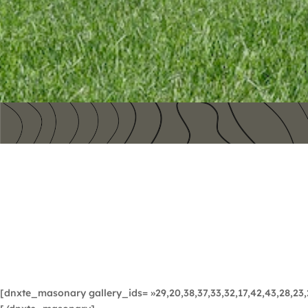
[dnxte_masonary gallery_ids= »29,20,38,37,33,32,17,42,43,28,23,