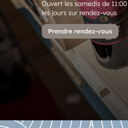
Ouvert les samedis de 11:00 
les jours sur rendez-vous
Prendre rendez-vous