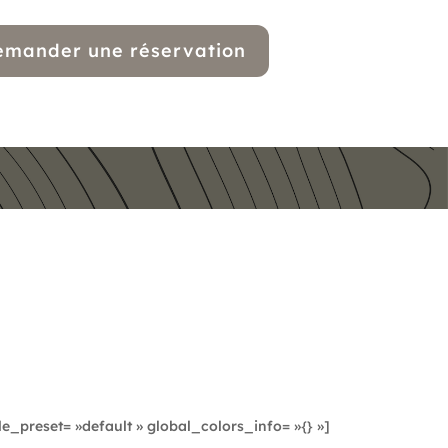
emander une réservation
e_preset= »default » global_colors_info= »{} »]