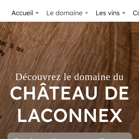
Accueil
Le domaine
Les vins
C
Découvrez le domaine du
CHÂTEAU DE
LACONNEX