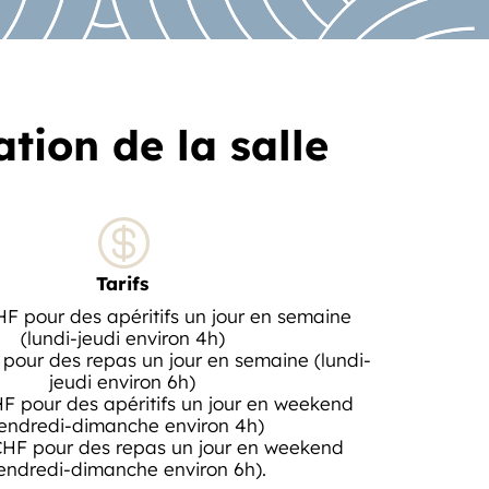
tion de la salle

Tarifs
F pour des apéritifs un jour en semaine
(lundi-jeudi environ 4h)
 pour des repas un jour en semaine (lundi-
jeudi environ 6h)
F pour des apéritifs un jour en weekend
endredi-dimanche environ 4h)
CHF pour des repas un jour en weekend
endredi-dimanche environ 6h).