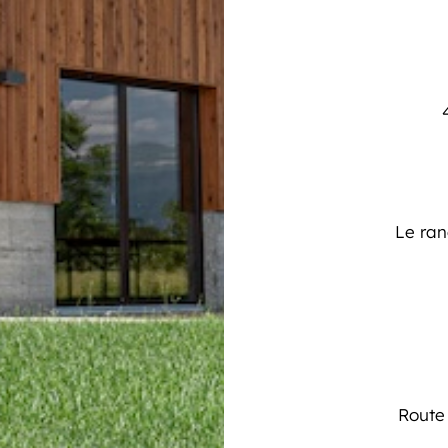
Le ran
Route 