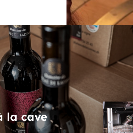
à la cave