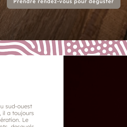
Prendre rendez-vous pour déguster
au sud-ouest
 il a toujours
ération. Le
nts, desquels