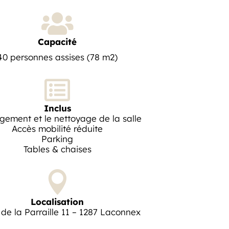

Capacité
40 personnes assises (78 m2)

Inclus
gement et le nettoyage de la salle
Accès mobilité réduite
Parking
Tables & chaises

Localisation
de la Parraille 11 – 1287 Laconnex