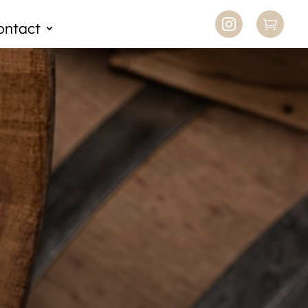


ontact