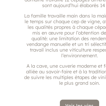
sont aujourd’hui élaborés 14 
La famille travaille main dans la ma
le temps sur chaque cep de vigne, af
les qualités propres à chaque cépa
mis en œuvre pour l’obtention de
qualité: une limitation des rende
vendange manuelle et un tri sélectif
travail inclus une viticulture resp
l’environnement.
A la cave, une cuverie moderne et f
alliée au savoir-faire et à la traditi
de suivre les multiples étapes de vin
le plus grand soin.
Voir les vins